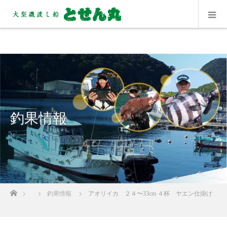
釣果情報
ホーム
釣果情報
アオリイカ ２４〜33cm ４杯 ヤエン仕掛け