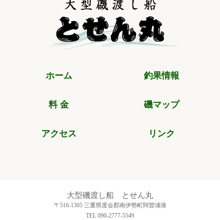
ホーム
釣果情報
料 金
磯マップ
アクセス
リンク
大型磯渡し船 とせん丸
〒516-1305 三重県度会郡南伊勢町阿曽浦港
TEL 090-2777-5549