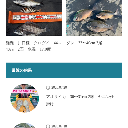
纐纈 川口様 クロダイ 44～
グレ 33〜40cm 3尾
48㎝ 2匹 水温 17.0度
最近の釣果
2026.07.20
アオリイカ 30〜31cm 2杯 ヤエン仕
掛け
2026.07.18