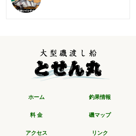
ホーム
釣果情報
料 金
磯マップ
アクセス
リンク