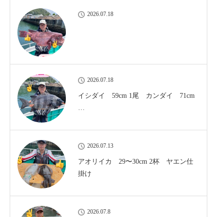
2026.07.18
2026.07.18
イシダイ 59cm 1尾 カンダイ 71cm
…
2026.07.13
アオリイカ 29〜30cm 2杯 ヤエン仕
掛け
2026.07.8