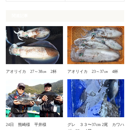
関連記事
アオリイカ 27～38㎝ 2杯
アオリイカ 23～37㎝ 4杯
24日 熊崎様 平井様
グレ ３３〜37cm 2尾 カワハ