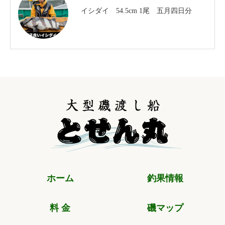
イシダイ 54.5cm 1尾 五月四日分
ホーム
釣果情報
料 金
磯マップ