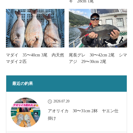
ギ 28cm 1尾
マダイ 35〜40cm 3尾 内天然
尾長グレ 30〜42cm 2尾 シマ
マダイ２匹
アジ 29〜30cm 2尾
最近の釣果
2026.07.20
アオリイカ 30〜31cm 2杯 ヤエン仕
掛け