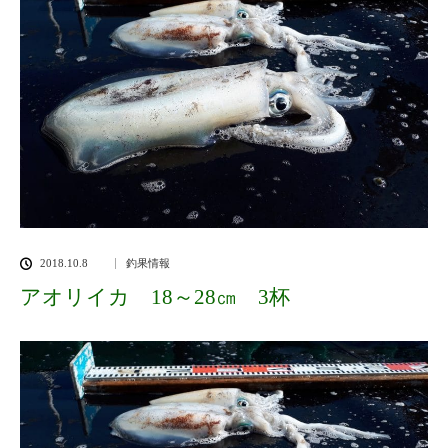
2018.10.8
釣果情報
アオリイカ 18～28㎝ 3杯