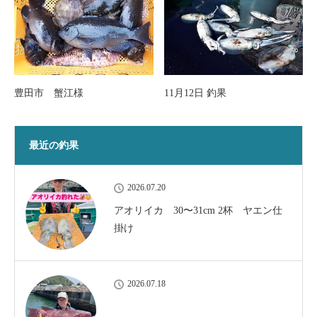
豊田市 蟹江様
11月12日 釣果
最近の釣果
2026.07.20
アオリイカ 30〜31cm 2杯 ヤエン仕
掛け
2026.07.18