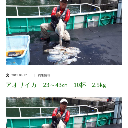
2019.06.12
釣果情報
アオリイカ 23～43㎝ 10杯 2.5kg