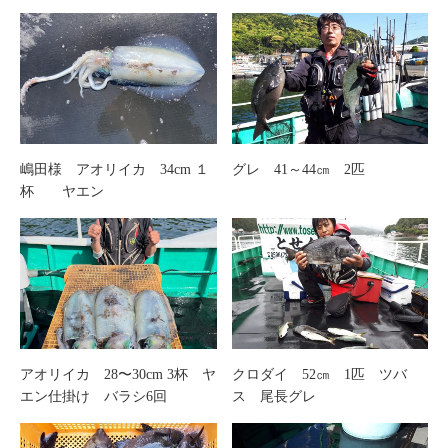
嶋田様 アオリイカ 34cm １
グレ 41～44㎝ 2匹
杯 ヤエン
アオリイカ 28〜30cm 3杯 ヤ
クロダイ 52㎝ 1匹 ツバ
エン仕掛け バラシ6回
ス 尾長グレ