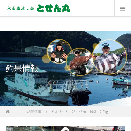
釣果情報
ホーム
釣果情報
アオリイカ 23～43㎝ 10杯 2.5kg