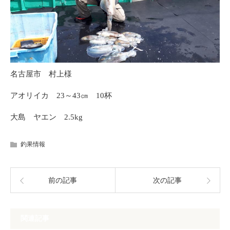
名古屋市 村上様
アオリイカ 23～43㎝ 10杯
大島 ヤエン 2.5kg
釣果情報
前の記事
次の記事
関連記事