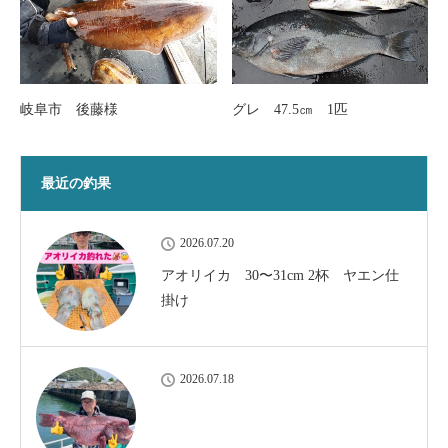
岐阜市 後藤様
グレ 47.5㎝ 1匹
最近の釣果
2026.07.20
アオリイカ 30〜31cm 2杯 ヤエン仕
掛け
2026.07.18