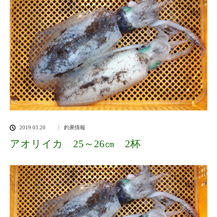
2019.03.20
釣果情報
アオリイカ 25～26㎝ 2杯