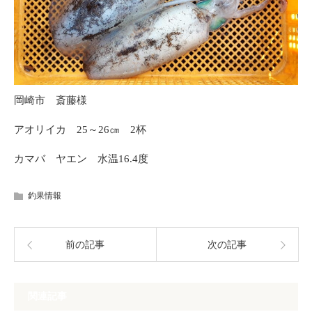
岡崎市 斎藤様
アオリイカ 25～26㎝ 2杯
カマバ ヤエン 水温16.4度
釣果情報
前の記事
次の記事
関連記事