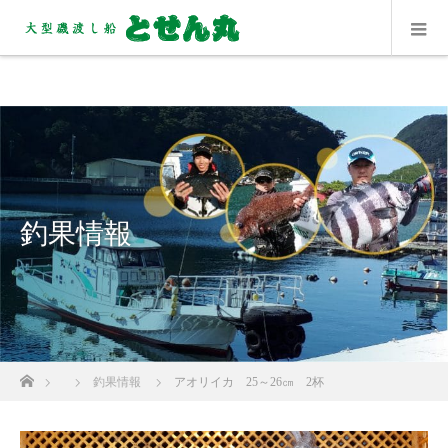
釣果情報
ホーム
釣果情報
アオリイカ 25～26㎝ 2杯