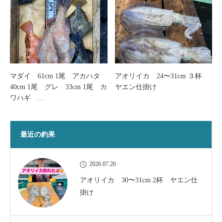
マダイ 61cm 1尾 アカハタ
アオリイカ 24〜31cm ３杯
40cm 1尾 グレ 33cm 1尾 カ
ヤエン仕掛け
ワハギ …
最近の釣果
2026.07.20
アオリイカ 30〜31cm 2杯 ヤエン仕
掛け