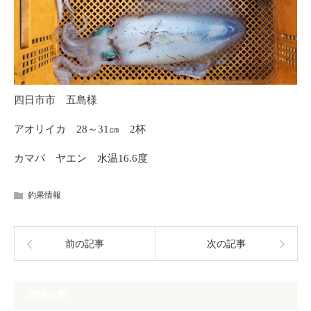
四日市市 五島様
アオリイカ 28～31㎝ 2杯
カマバ ヤエン 水温16.6度
釣果情報
前の記事
次の記事
関連記事