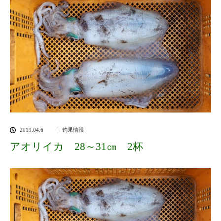
2019.04.6
釣果情報
アオリイカ 28～31㎝ 2杯