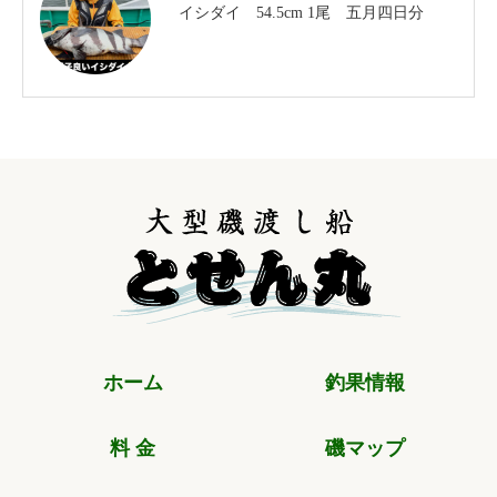
イシダイ 54.5cm 1尾 五月四日分
ホーム
釣果情報
料 金
磯マップ