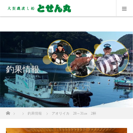
釣果情報
ホーム
釣果情報
アオリイカ 28～31㎝ 2杯