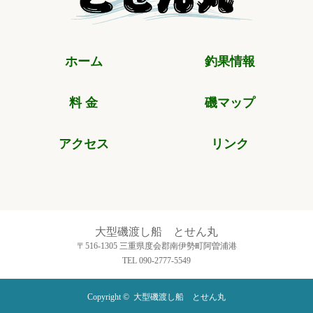
ホーム
釣果情報
料 金
磯マップ
アクセス
リンク
大型磯渡し船 とせん丸
〒516-1305 三重県度会郡南伊勢町阿曽浦港
TEL 090-2777-5549
Copyright ©
大型磯渡し船 とせん丸