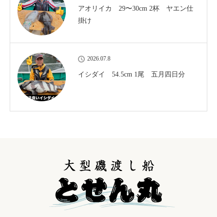
アオリイカ 29〜30cm 2杯 ヤエン仕
掛け
2026.07.8
イシダイ 54.5cm 1尾 五月四日分