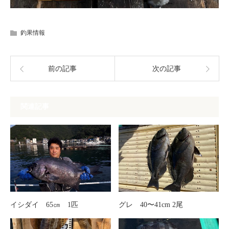
釣果情報
前の記事
次の記事
関連記事
イシダイ 65㎝ 1匹
グレ 40〜41cm 2尾