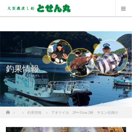
釣果情報
ホーム
釣果情報
アオリイカ 29〜31cm 2杯 ヤエン仕掛け