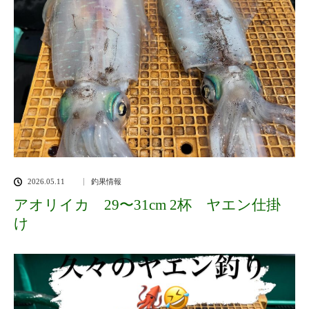
2026.05.11
釣果情報
アオリイカ 29〜31cm 2杯 ヤエン仕掛
け