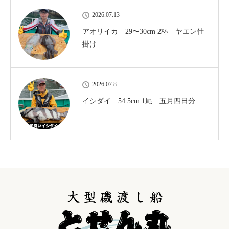
2026.07.13
アオリイカ 29〜30cm 2杯 ヤエン仕
掛け
2026.07.8
イシダイ 54.5cm 1尾 五月四日分