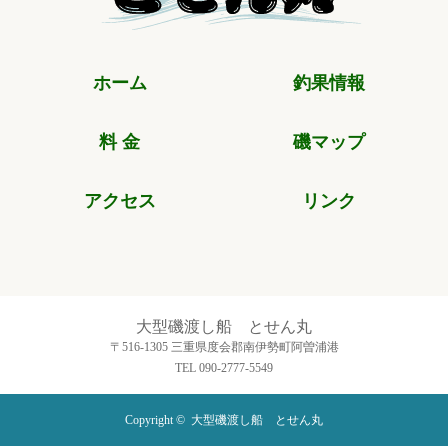
ホーム
釣果情報
料 金
磯マップ
アクセス
リンク
大型磯渡し船 とせん丸
〒516-1305 三重県度会郡南伊勢町阿曽浦港
TEL 090-2777-5549
Copyright ©
大型磯渡し船 とせん丸