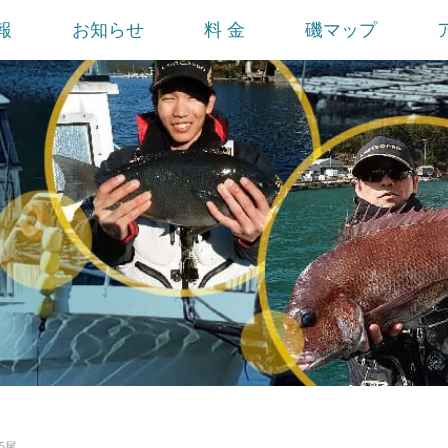
報
お知らせ
料 金
磯マップ
5尾