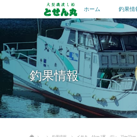
ホーム
釣果情
釣果情報
ホーム
釣果情報
イサキ 44cm 1尾 グレ 25〜32cm 