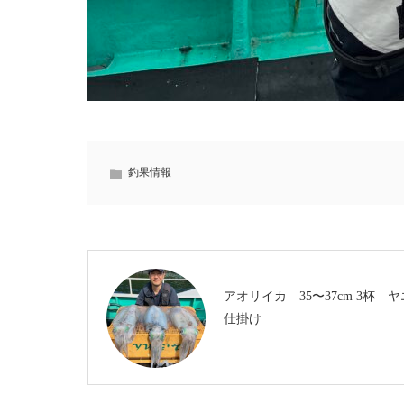
釣果情報
アオリイカ 35〜37cm 3杯 
仕掛け