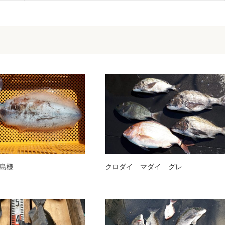
島様
クロダイ マダイ グレ