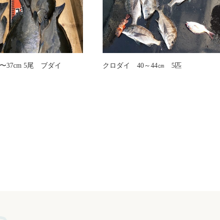
〜37cm 5尾 ブダイ
クロダイ 40～44㎝ 5匹