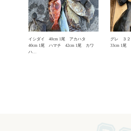
イシダイ 40cm 1尾 アカハタ
グレ ３２
40cm 1尾 ハマチ 42cm 1尾 カワ
33cm 1尾
ハ…