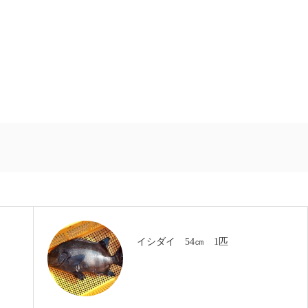
イシダイ 54㎝ 1匹