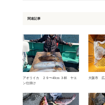
関連記事
アオリイカ ２９〜40cm ３杯 ヤエ
大阪市 広
ン仕掛け