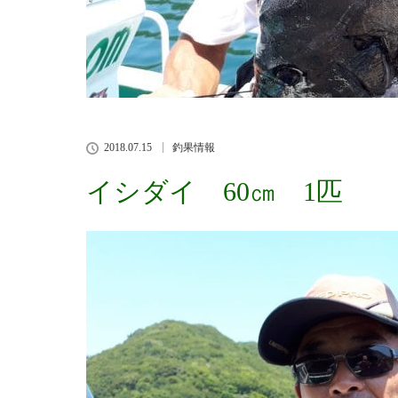
2018.07.15
釣果情報
イシダイ 60㎝ 1匹