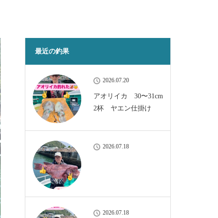
最近の釣果
2026.07.20
アオリイカ 30〜31cm
2杯 ヤエン仕掛け
2026.07.18
2026.07.18