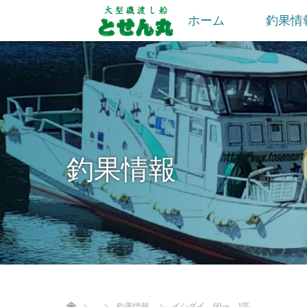
ホーム
釣果情
釣果情報
ホーム
釣果情報
イシダイ 60㎝ 1匹