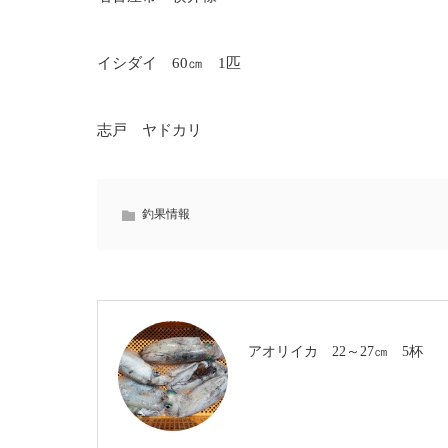
イシダイ 60㎝ 1匹
志戸 ヤドカリ
釣果情報
アオリイカ 22～27㎝ 5杯