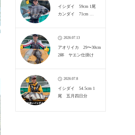
イシダイ 59cm 1尾
カンダイ 71cm …
2026.07.13
アオリイカ 29〜30cm
2杯 ヤエン仕掛け
2026.07.8
イシダイ 54.5cm 1
尾 五月四日分