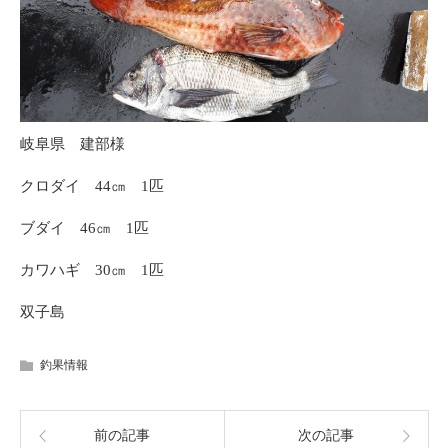
岐阜県 建部様
クロダイ 44㎝ 1匹
ブダイ 46㎝ 1匹
カワハギ 30㎝ 1匹
双子島
釣果情報
前の記事
次の記事