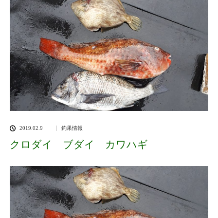
2019.02.9
釣果情報
クロダイ ブダイ カワハギ