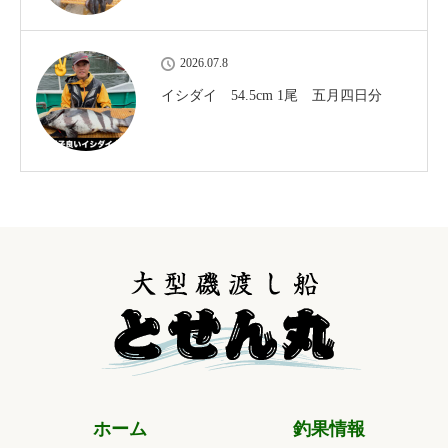
2026.07.8
イシダイ 54.5cm 1尾 五月四日分
ホーム
釣果情報