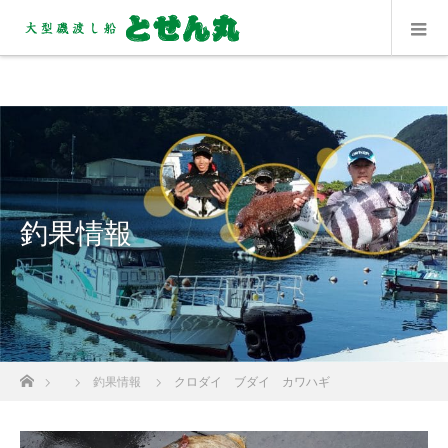
釣果情報
ホーム
釣果情報
クロダイ ブダイ カワハギ