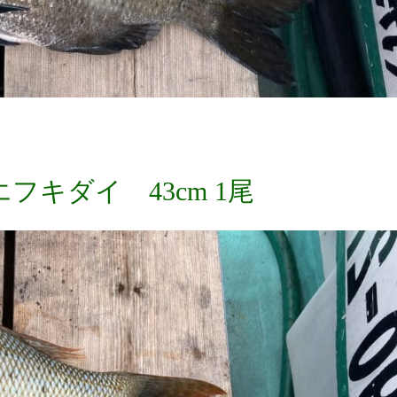
エフキダイ 43cm 1尾