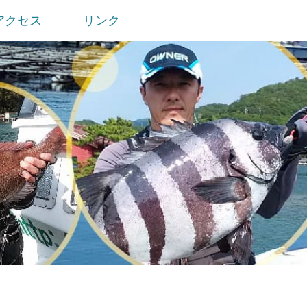
アクセス
リンク