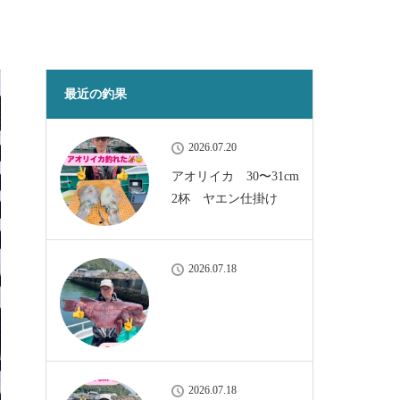
最近の釣果
2026.07.20
アオリイカ 30〜31cm
2杯 ヤエン仕掛け
2026.07.18
2026.07.18