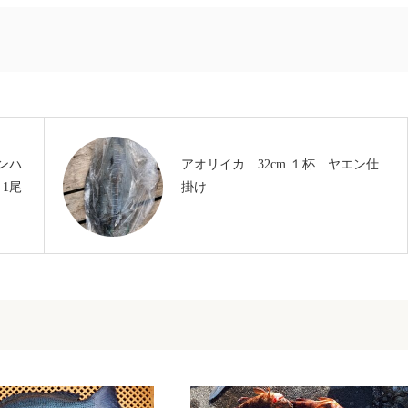
モンハ
アオリイカ 32cm １杯 ヤエン仕
 1尾
掛け