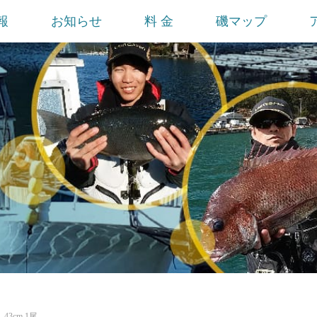
報
お知らせ
料 金
磯マップ
3cm 1尾