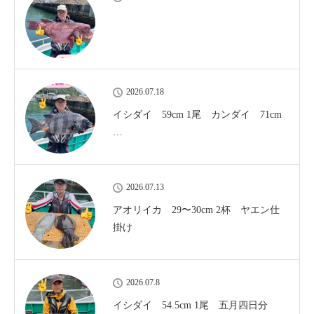
2026.07.18
イシダイ 59cm 1尾 カンダイ 71cm
…
2026.07.13
アオリイカ 29〜30cm 2杯 ヤエン仕
掛け
2026.07.8
イシダイ 54.5cm 1尾 五月四日分