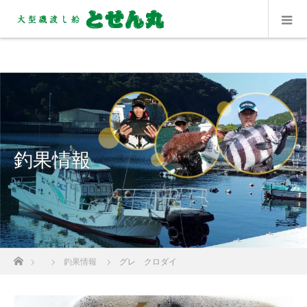
釣果情報
ホーム
釣果情報
グレ クロダイ