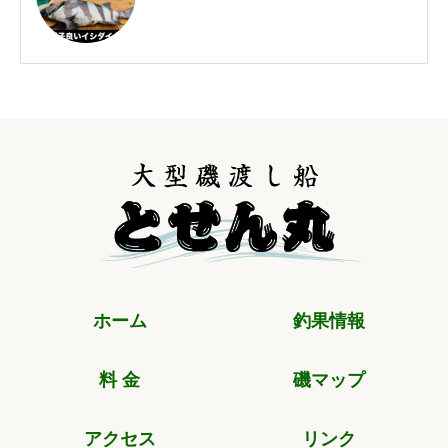
ホーム
釣果情報
料 金
磯マップ
アクセス
リンク