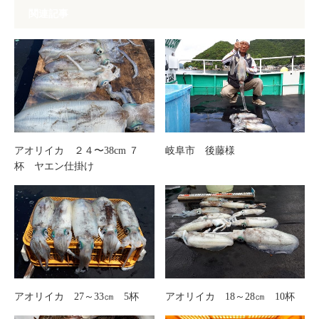
関連記事
アオリイカ ２４〜38cm ７
岐阜市 後藤様
杯 ヤエン仕掛け
アオリイカ 27～33㎝ 5杯
アオリイカ 18～28㎝ 10杯