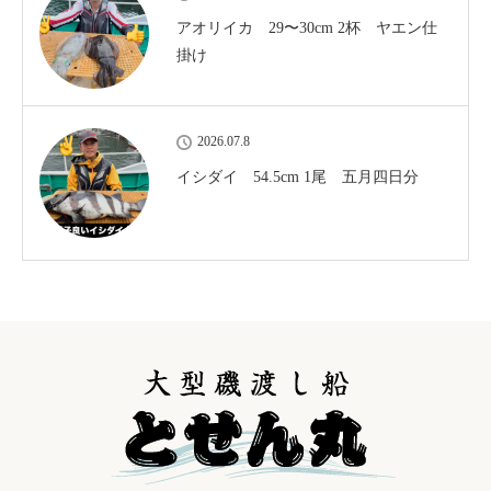
アオリイカ 29〜30cm 2杯 ヤエン仕
掛け
2026.07.8
イシダイ 54.5cm 1尾 五月四日分