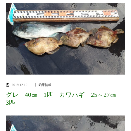
2019.12.19
釣果情報
グレ 40㎝ 1匹 カワハギ 25～27㎝
3匹