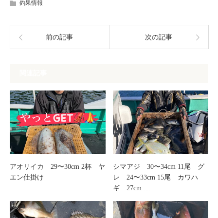
釣果情報
前の記事
次の記事
関連記事
アオリイカ 29〜30cm 2杯 ヤ
シマアジ 30〜34cm 11尾 グ
エン仕掛け
レ 24〜33cm 15尾 カワハ
ギ 27cm …