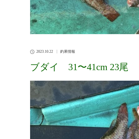
2023.10.22
釣果情報
ブダイ 31〜41cm 23尾