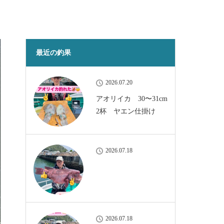
最近の釣果
2026.07.20
アオリイカ 30〜31cm
2杯 ヤエン仕掛け
2026.07.18
2026.07.18