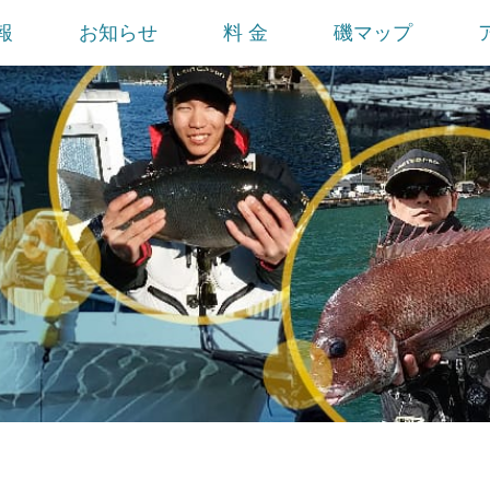
報
お知らせ
料 金
磯マップ