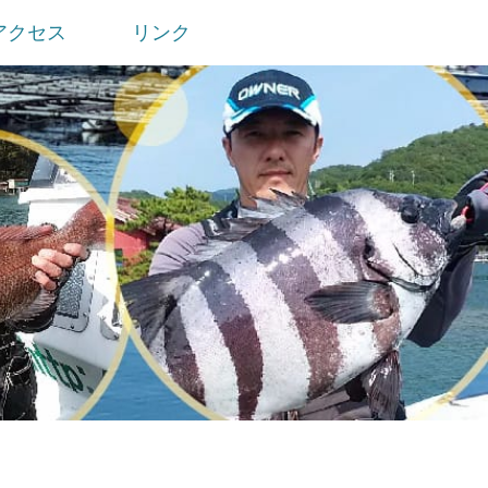
アクセス
リンク