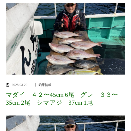
2025.03.29
釣果情報
マダイ ４２〜45cm 6尾 グレ ３３〜
35cm 2尾 シマアジ 37cm 1尾