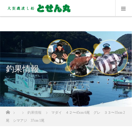
釣果情報
ホーム
釣果情報
マダイ ４２〜45cm 6尾 グレ ３３〜35cm 2
尾 シマアジ 37cm 1尾