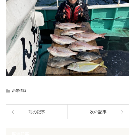
釣果情報
前の記事
次の記事
関連記事