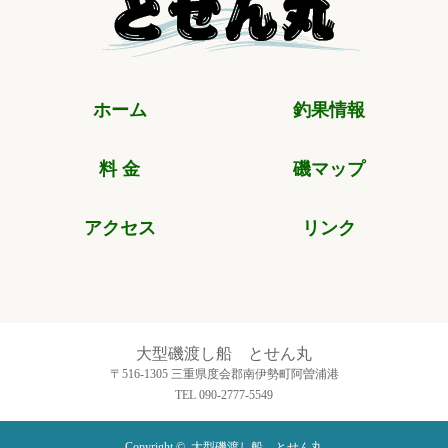
ホーム
釣果情報
料 金
磯マップ
アクセス
リンク
大型磯渡し船 とせん丸
〒516-1305 三重県度会郡南伊勢町阿曽浦港
TEL 090-2777-5549
Copyright ©
大型磯渡し船 とせん丸