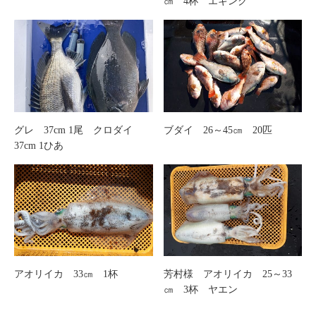
㎝ 4杯 エギンク
グレ 37cm 1尾 クロダイ
ブダイ 26～45㎝ 20匹
37cm 1ひあ
アオリイカ 33㎝ 1杯
芳村様 アオリイカ 25～33
㎝ 3杯 ヤエン