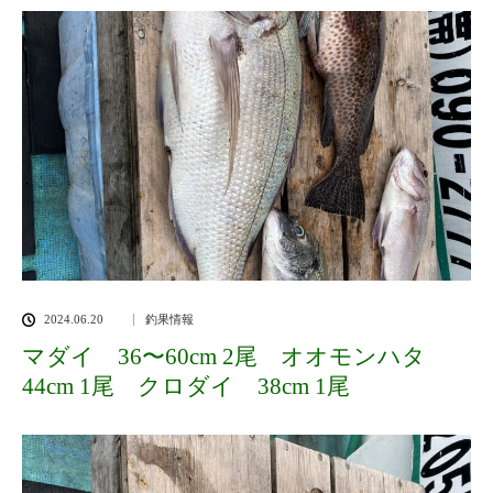
2024.06.20
釣果情報
マダイ 36〜60cm 2尾 オオモンハタ
44cm 1尾 クロダイ 38cm 1尾