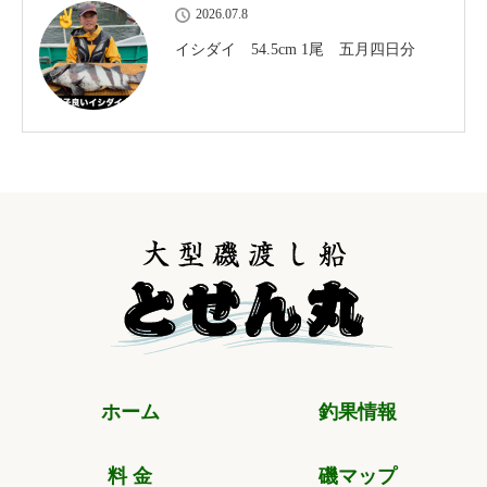
2026.07.8
イシダイ 54.5cm 1尾 五月四日分
ホーム
釣果情報
料 金
磯マップ