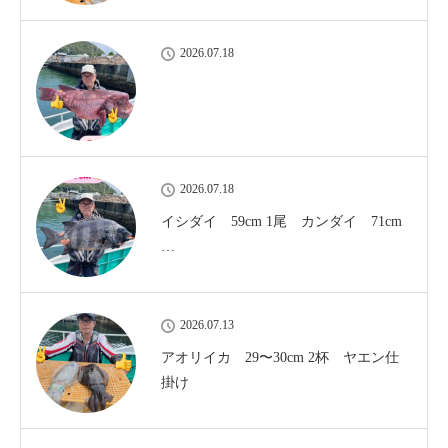
2026.07.18
2026.07.18
イシダイ 59cm 1尾 カンダイ 71cm
…
2026.07.13
アオリイカ 29〜30cm 2杯 ヤエン仕
掛け