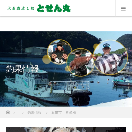
釣果情報
ホーム
釣果情報
五條市 喜多様