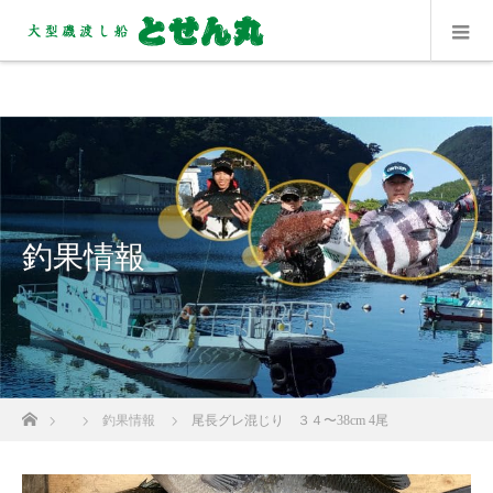
釣果情報
ホーム
釣果情報
尾長グレ混じり ３４〜38cm 4尾