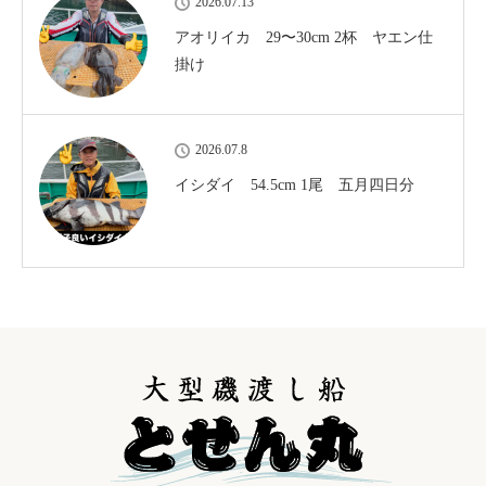
2026.07.13
アオリイカ 29〜30cm 2杯 ヤエン仕
掛け
2026.07.8
イシダイ 54.5cm 1尾 五月四日分