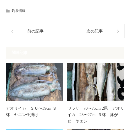
釣果情報
前の記事
次の記事
関連記事
アオリイカ ３６〜39cm ３
ワラサ 70〜75cm 2尾 アオリ
杯 ヤエン仕掛け
イカ 23〜27cm ３杯 泳が
せ ヤエン