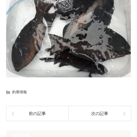
釣果情報
前の記事
次の記事
関連記事