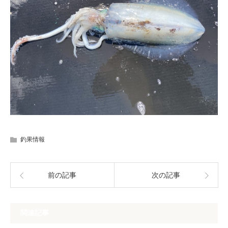
釣果情報
前の記事
次の記事
関連記事