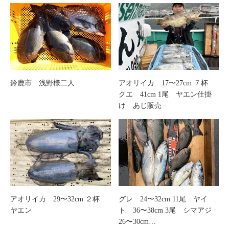
鈴鹿市 浅野様二人
アオリイカ 17〜27cm ７杯
クエ 41cm 1尾 ヤエン仕掛
け あじ販売
アオリイカ 29〜32cm ２杯
グレ 24〜32cm 11尾 ヤイ
ヤエン
ト 36〜38cm 3尾 シマアジ
26〜30cm…