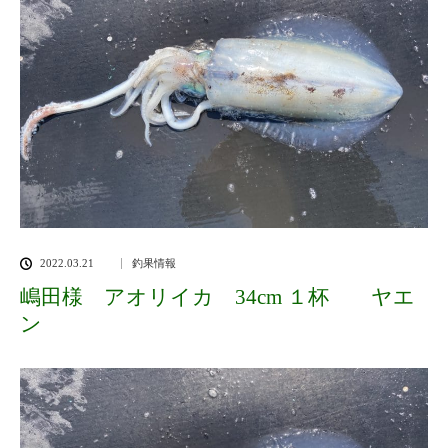
2022.03.21
釣果情報
嶋田様 アオリイカ 34cm １杯 ヤエ
ン