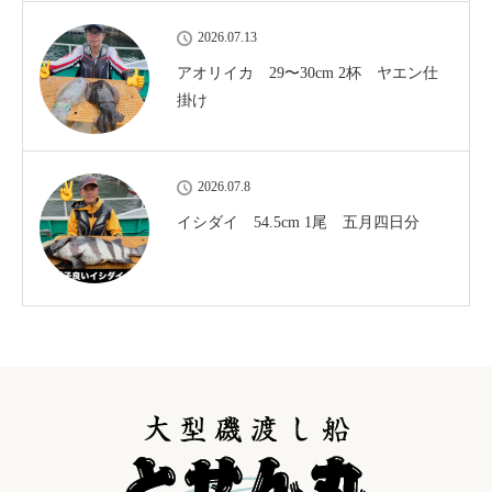
2026.07.13
アオリイカ 29〜30cm 2杯 ヤエン仕
掛け
2026.07.8
イシダイ 54.5cm 1尾 五月四日分