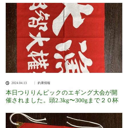
2024.04.13
釣果情報
本日つりりんピックのエギング大会が開
催されました。頭2.3kg〜300gまで２０杯