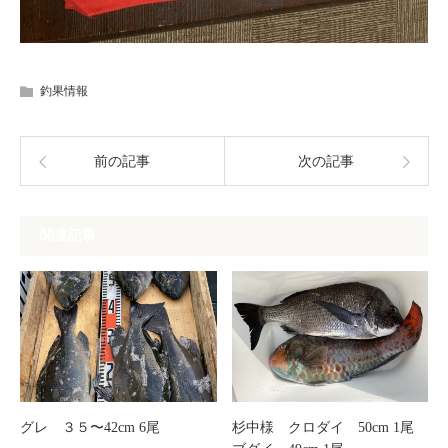
釣果情報
前の記事
次の記事
関連記事
グレ ３５〜42cm 6尾
杉中様 クロダイ 50cm 1尾