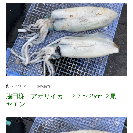
2022.10.8
釣果情報
脇田様 アオリイカ ２７〜29cm ２尾
ヤエン