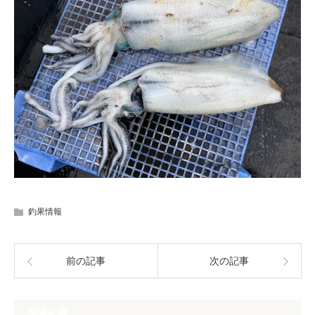
釣果情報
前の記事
次の記事
関連記事