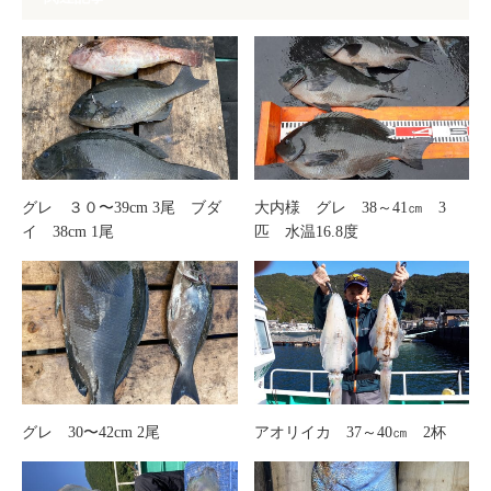
グレ ３０〜39cm 3尾 ブダ
大内様 グレ 38～41㎝ 3
イ 38cm 1尾
匹 水温16.8度
グレ 30〜42cm 2尾
アオリイカ 37～40㎝ 2杯