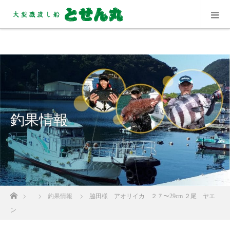
釣果情報
ホーム
釣果情報
脇田様 アオリイカ ２７〜29cm ２尾 ヤエ
ン